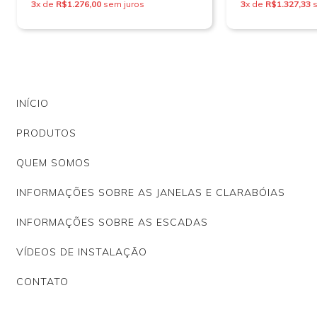
3
x de
R$1.276,00
sem juros
3
x de
R$1.327,33
s
INÍCIO
PRODUTOS
QUEM SOMOS
INFORMAÇÕES SOBRE AS JANELAS E CLARABÓIAS
INFORMAÇÕES SOBRE AS ESCADAS
VÍDEOS DE INSTALAÇÃO
CONTATO