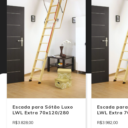
Escada para Sótão Luxo
Escada para
LWL Extra 70x120/280
LWL Extra 
R$3.828,00
R$3.982,00