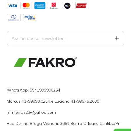
WhatsApp: 5541999900254
Marcus 41-99990.0254 e Luciano 41-99976.2630
mmferraz23@yahoo.com
Rua Delfina Braga Visinoni, 3661 Bairro Orleans Curitiba/Pr