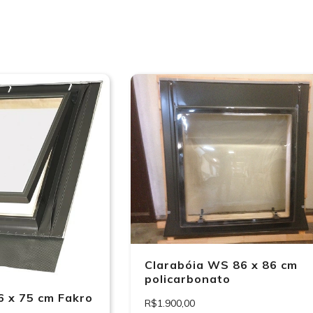
Clarabóia WS 86 x 86 cm
policarbonato
6 x 75 cm Fakro
R$1.900,00