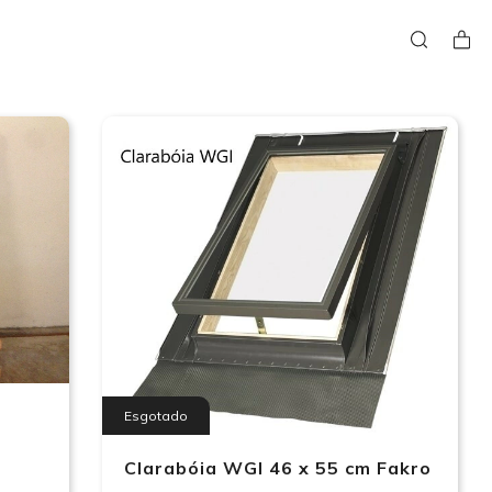
Esgotado
Clarabóia WGI 46 x 55 cm Fakro