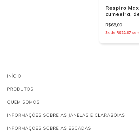
Respiro Max
cumeeira, d
Shingles
R$68,00
3
x de
R$22,67
sem
INÍCIO
PRODUTOS
QUEM SOMOS
INFORMAÇÕES SOBRE AS JANELAS E CLARABÓIAS
INFORMAÇÕES SOBRE AS ESCADAS