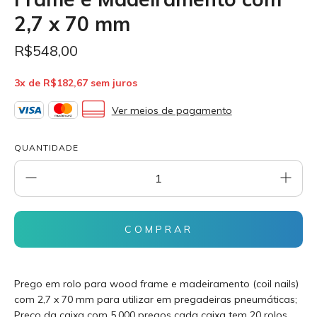
2,7 x 70 mm
R$548,00
3
x de
R$182,67
sem juros
Ver meios de pagamento
QUANTIDADE
Prego em rolo para wood frame e madeiramento (coil nails)
com 2,7 x 70 mm para utilizar em pregadeiras pneumáticas;
Preço da caixa com 5.000 pregos cada caixa tem 20 rolos