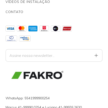
VÍDEOS DE INSTALAÇÃO
CONTATO
WhatsApp: 5541999900254
Marcus 41-99990.0254 e Luciano 41-99976.2630