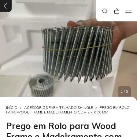
1
/
6
INÍCIO
>
ACESSÓRIOS PARA TELHADO SHINGLE
>
PREGO EM ROLO
PARA WOOD FRAME E MADEIRAMENTO COM 2,7 X 70 MM
Prego em Rolo para Wood
Frame e Madeiramento com