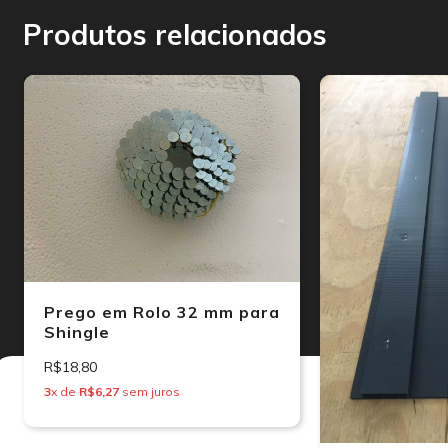
Produtos relacionados
Prego em Rolo 32 mm para
Shingle
R$18,80
3
x de
R$6,27
sem juros